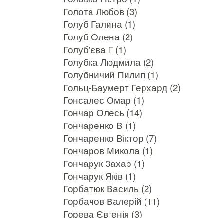
Голота Любов (3)
Голуб Галина (1)
Голуб Олена (2)
Голуб'єва Г (1)
Голубка Людмила (2)
Голубничий Пилип (1)
Гольц-Баумерт Герхард (2)
Гонсалес Омар (1)
Гончар Олесь (14)
Гончаренко В (1)
Гончаренко Віктор (7)
Гончаров Микола (1)
Гончарук Захар (1)
Гончарук Яків (1)
Горбатюк Василь (2)
Горбачов Валерій (11)
Горева Євгенія (3)