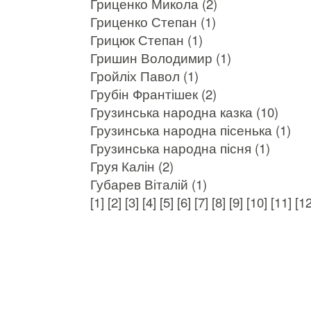
Гриценко Микола (2)
Гриценко Степан (1)
Грицюк Степан (1)
Гришин Володимир (1)
Гройліх Павол (1)
Грубін Франтішек (2)
Грузинська народна казка (10)
Грузинська народна пісенька (1)
Грузинська народна пісня (1)
Груя Калін (2)
Губарев Віталій (1)
[1]
[2]
[3]
[4]
[5]
[6]
[7]
[8]
[9]
[10]
[11]
[12