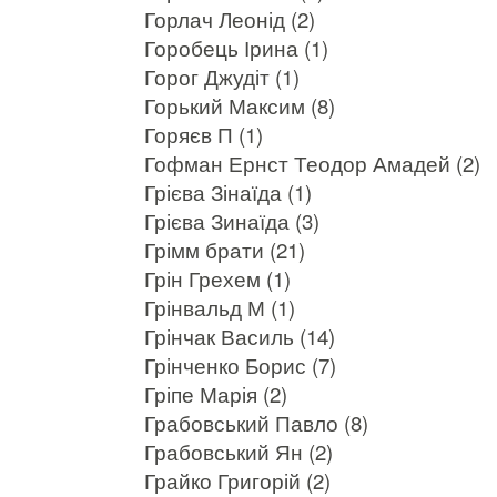
Горлач Леонід (2)
Горобець Ірина (1)
Горог Джудіт (1)
Горький Максим (8)
Горяєв П (1)
Гофман Ернст Теодор Амадей (2)
Грієва Зінаїда (1)
Грієва Зинаїда (3)
Грімм брати (21)
Грін Грехем (1)
Грінвальд М (1)
Грінчак Василь (14)
Грінченко Борис (7)
Гріпе Марія (2)
Грабовський Павло (8)
Грабовський Ян (2)
Грайко Григорій (2)