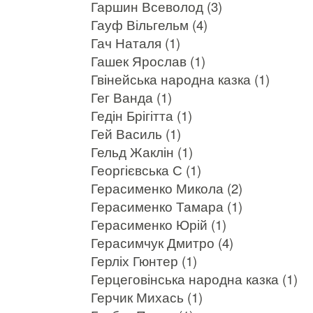
Гаршин Всеволод (3)
Гауф Вільгельм (4)
Гач Наталя (1)
Гашек Ярослав (1)
Гвінейська народна казка (1)
Гег Ванда (1)
Гедін Брігітта (1)
Гей Василь (1)
Гельд Жаклін (1)
Георгієвська С (1)
Герасименко Микола (2)
Герасименко Тамара (1)
Герасименко Юрій (1)
Герасимчук Дмитро (4)
Герліх Гюнтер (1)
Герцеговінська народна казка (1)
Герчик Михась (1)