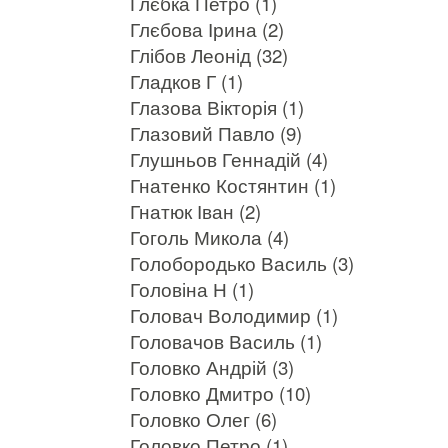
Глєбка Петро (1)
Глєбова Ірина (2)
Глібов Леонід (32)
Гладков Г (1)
Глазова Вікторія (1)
Глазовий Павло (9)
Глушньов Геннадій (4)
Гнатенко Костянтин (1)
Гнатюк Іван (2)
Гоголь Микола (4)
Голобородько Василь (3)
Головіна Н (1)
Головач Володимир (1)
Головачов Василь (1)
Головко Андрій (3)
Головко Дмитро (10)
Головко Олег (6)
Головко Петро (1)