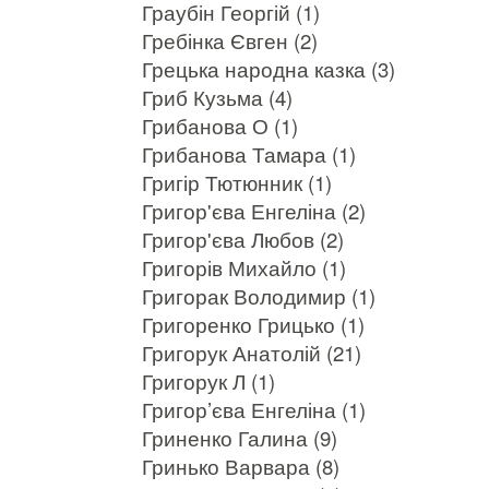
Граубін Георгій (1)
Гребінка Євген (2)
Грецька народна казка (3)
Гриб Кузьма (4)
Грибанова О (1)
Грибанова Тамара (1)
Григір Тютюнник (1)
Григор'єва Енгеліна (2)
Григор'єва Любов (2)
Григорів Михайло (1)
Григорак Володимир (1)
Григоренко Грицько (1)
Григорук Анатолій (21)
Григорук Л (1)
Григор’єва Енгеліна (1)
Гриненко Галина (9)
Гринько Варвара (8)