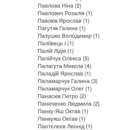
Павлова Ніна (2)
Павлович Розалія (1)
Павлюк Ярослав (1)
Пагутяк Галина (1)
Пазушко Володимир (1)
Паліївець І (1)
Палій Лідія (1)
Палійчук Олекса (5)
Палагута Микола (4)
Паладій Ярослав (1)
Паламарчук Галина (3)
Паламарчук Олег (1)
Панасюк Петро (2)
Паниченко Людмила (2)
Панку-Яш Октав (1)
Панкуяш Октав (1)
Пантєлєєв Леонід (1)