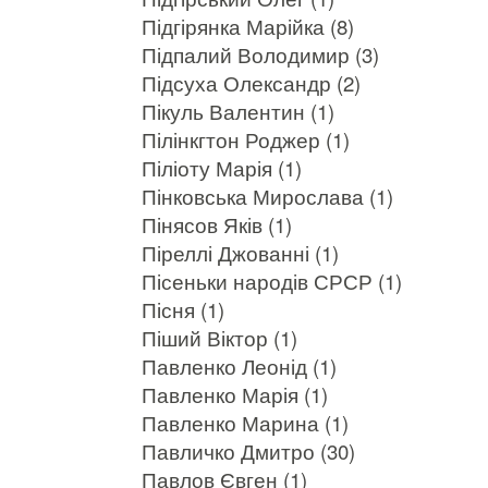
Підгірянка Марійка (8)
Підпалий Володимир (3)
Підсуха Олександр (2)
Пікуль Валентин (1)
Пілінкгтон Роджер (1)
Піліоту Марія (1)
Пінковська Мирослава (1)
Пінясов Яків (1)
Піреллі Джованні (1)
Пісеньки народів СРСР (1)
Пісня (1)
Піший Віктор (1)
Павленко Леонід (1)
Павленко Марія (1)
Павленко Марина (1)
Павличко Дмитро (30)
Павлов Євген (1)