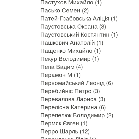
Пастухов Михайло (1)
Пасько Семен (2)
Патей-Грабовська Аліція (1)
Паустовська Оксана (3)
Паустовський Костянтин (1)
Пашкевич Анатолій (1)
Пащенко Михайло (1)
Пекур Володимир (1)
Пепа Вадим (4)
Перамон М (1)
Первомайський Леонід (6)
Перебийніс Петро (3)
Перевалова Лариса (3)
Перелісна Катерина (6)
Перепелюк Володимир (2)
Пермяк Євген (1)
Перро Шарль (12)
Персидська Лідія (1)