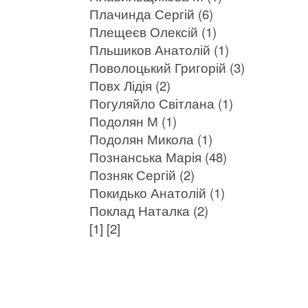
Плачинда Сергій (6)
Плещеєв Олексій (1)
Пльшиков Анатолій (1)
Поволоцький Григорій (3)
Повх Лідія (2)
Погуляйло Світлана (1)
Подолян М (1)
Подолян Микола (1)
Познанська Марія (48)
Позняк Сергій (2)
Покидько Анатолій (1)
Поклад Наталка (2)
[1]
[2]