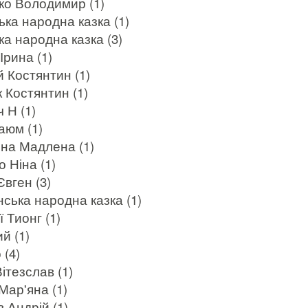
ко Володимир (1)
ька народна казка (1)
а народна казка (3)
Ірина (1)
 Костянтин (1)
 Костянтин (1)
 Н (1)
аюм (1)
на Мадлена (1)
 Ніна (1)
вген (3)
ська народна казка (1)
 Тионг (1)
й (1)
 (4)
ітезслав (1)
Мар'яна (1)
 Андрій (1)