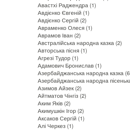
Авастхі Раджендра (1)
Авдієнко Євгеній (1)
Авдієнко Сергій (2)
Авраменко Олеся (1)
Аврамов Іван (2)
Австралійська народна казка (2)
Авторська пісня (1)
Агрезі Тудор (1)
Адамович Бронислав (1)
Азербайджанська народна казка (6
Азербайджанська народна пісенька
Азимов Айзек (2)
Айтматов Чінгіз (2)
Аким Яків (2)
Акимушкін Ігор (2)
Аксаков Сергій (1)
Алі Черкез (1)