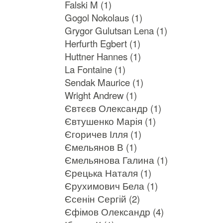
Falski M (1)
Gogol Nokolaus (1)
Grygor Gulutsan Lena (1)
Herfurth Egbert (1)
Huttner Hannes (1)
La Fontaine (1)
Sendak Maurice (1)
Wright Andrew (1)
Євтєєв Олександр (1)
Євтушенко Марія (1)
Єгоричев Ілля (1)
Ємельянов В (1)
Ємельянова Галина (1)
Єрецька Наталя (1)
Єрухимович Бела (1)
Єсенін Сергій (2)
Єфімов Олександр (4)