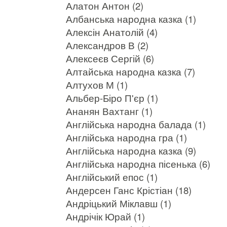
Алатон Антон (2)
Албанська народна казка (1)
Алексін Анатолій (4)
Александров В (2)
Алексеєв Сергій (6)
Алтайська народна казка (7)
Алтухов М (1)
Альбер-Біро П'єр (1)
Ананян Вахтанг (1)
Англійська народна балада (1)
Англійська народна гра (1)
Англійська народна казка (9)
Англійська народна пісенька (6)
Англійський епос (1)
Андерсен Ганс Крістіан (18)
Андріцький Міклавш (1)
Андрічік Юрай (1)