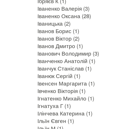
Ібряєв К (1)
Іваненко Валерія (3)
Іваненко Оксана (28)
Іваницька (2)
Іванов Борис (1)
Іванов Віктор (2)
Іванов Дмитро (1)
Іванович Володимир (3)
Іванченко Анатолій (1)
Іванчук Станіслав (1)
Іванюк Сергій (1)
Івенсен Маргарита (1)
Івченко Вікторія (1)
Ігнатенко Михайло (1)
Ігнатуха Г (1)
Ілінчева Катерина (1)
Ільїн Євген (1)
Ільїн М (1)