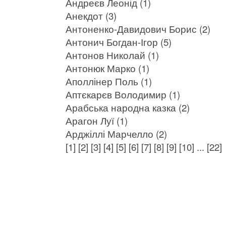
Андреєв Леонід (1)
Анекдот (3)
Антоненко-Давидович Борис (2)
Антонич Богдан-Ігор (5)
Антонов Николай (1)
Антонюк Марко (1)
Аполлінер Поль (1)
Аптєкарєв Володимир (1)
Арабська народна казка (2)
Арагон Луї (1)
Арджіллі Марчелло (2)
[1]
[2]
[3]
[4]
[5]
[6]
[7]
[8]
[9]
[10]
...
[22]