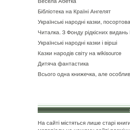
Весела Абетка
Бібліотека на Країні Ангелят
Українські народні казки, посорто
Читалка. З Фонду рідкісних видань 
Українські народні казки і вірші
Казки народів світу на wikisource
Дитяча фантастика
Всього одна книжечка, але особли
На сайті містяться лише старі книги
матеріали на нашому сайті розмі