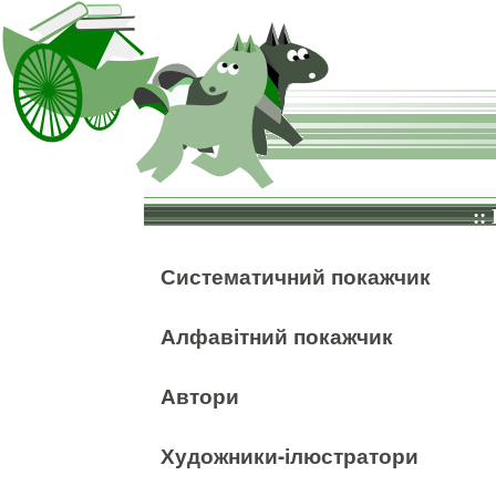
::
Систематичний покажчик
Алфавітний покажчик
Автори
Художники-ілюстратори