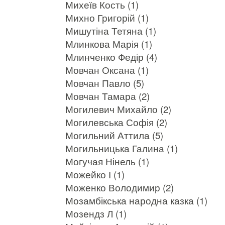
Михеїв Кость (1)
Михно Григорій (1)
Мишутіна Тетяна (1)
Млинкова Марія (1)
Млинченко Федір (4)
Мовчан Оксана (1)
Мовчан Павло (5)
Мовчан Тамара (2)
Могилевич Михайло (2)
Могилевська Софія (2)
Могильний Аттила (5)
Могильницька Галина (1)
Могучая Нінель (1)
Можейко І (1)
Моженко Володимир (2)
Мозамбікська народна казка (1)
Мозендз Л (1)