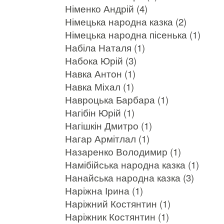
Німенко Андрій (4)
Німецька народна казка (2)
Німецька народна пісенька (1)
Набіла Наталя (1)
Набока Юрій (3)
Навка Антон (1)
Навка Міхал (1)
Навроцька Барбара (1)
Нагібін Юрій (1)
Нагішкін Дмитро (1)
Нагар Армітлал (1)
Назаренко Володимир (1)
Намібійська народна казка (1)
Нанайська народна казка (3)
Наріжна Ірина (1)
Наріжний Костянтин (1)
Наріжник Костянтин (1)