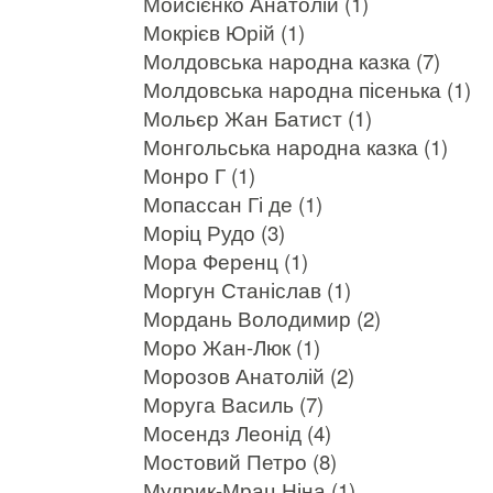
Мойсієнко Анатолій (1)
Мокрієв Юрій (1)
Молдовська народна казка (7)
Молдовська народна пісенька (1)
Мольєр Жан Батист (1)
Монгольська народна казка (1)
Монро Г (1)
Мопассан Гі де (1)
Моріц Рудо (3)
Мора Ференц (1)
Моргун Станіслав (1)
Мордань Володимир (2)
Моро Жан-Люк (1)
Морозов Анатолій (2)
Моруга Василь (7)
Мосендз Леонід (4)
Мостовий Петро (8)
Мудрик-Мрац Ніна (1)