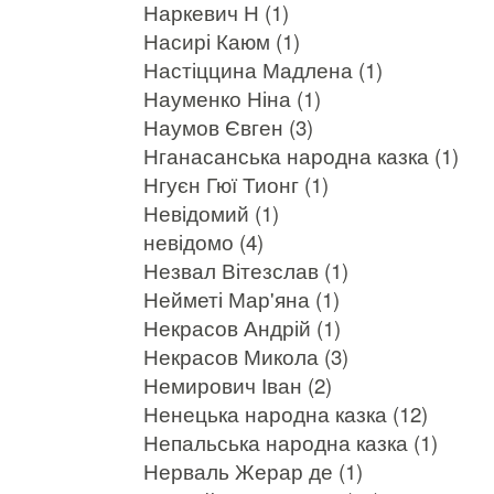
Наркевич Н (1)
Насирі Каюм (1)
Настіццина Мадлена (1)
Науменко Ніна (1)
Наумов Євген (3)
Нганасанська народна казка (1)
Нгуєн Гюї Тионг (1)
Невідомий (1)
невідомо (4)
Незвал Вітезслав (1)
Нейметі Мар'яна (1)
Некрасов Андрій (1)
Некрасов Микола (3)
Немирович Іван (2)
Ненецька народна казка (12)
Непальська народна казка (1)
Нерваль Жерар де (1)