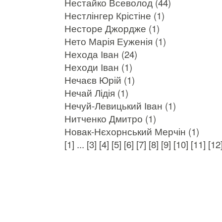
Нестайко Всеволод (44)
Нестлінгер Крістіне (1)
Несторе Джордже (1)
Нето Марія Еуженія (1)
Нехода Іван (24)
Неходи Іван (1)
Нечаєв Юрій (1)
Нечай Лідія (1)
Нечуй-Левицький Іван (1)
Нитченко Дмитро (1)
Новак-Нєхорнський Мерчін (1)
[1]
...
[3]
[4]
[5]
[6]
[7]
[8]
[9]
[10]
[11]
[12