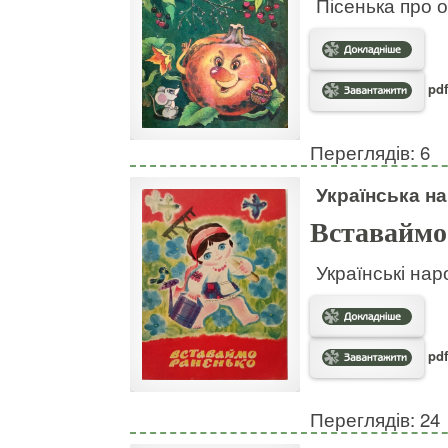
Пісенька про о
pdf
Переглядів: 6
Українська на
Вставаймо
Українські нар
pdf
Переглядів: 24