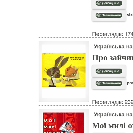
vis
Переглядів: 17
Українська на
Про зайчи
pro
Переглядів: 23
Українська на
Мої милі о