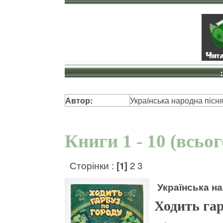
Автор:
Українська народна пісн
Книги 1 - 10 (всьо
Сторінки :
[1]
2
3
Українська на
Ходить гар