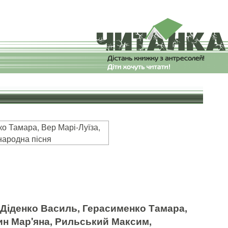
о Тамара, Вер Марі-Луїза,
народна пісня
 Діденко Василь, Герасименко Тамара,
чин Мар'яна, Рильський Максим,