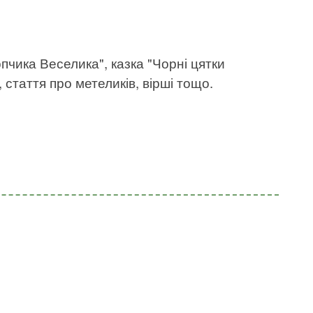
пчика Веселика", казка "Чорні цятки
 стаття про метеликів, вірші тощо.