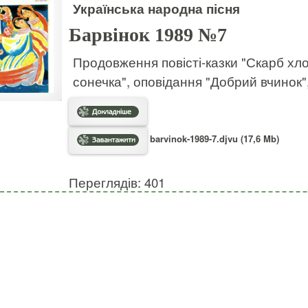
Українська народна пісня
Барвінок 1989 №7
Продовження повісті-казки "Скарб хло
сонечка", оповідання "Добрий вчинок",
barvinok-1989-7.djvu (17,6 Mb)
Переглядів: 401