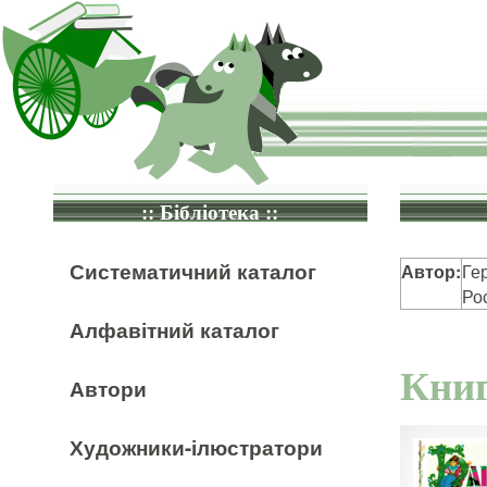
:: Бібліотека ::
Систематичний каталог
Автор:
Ге
Ро
Алфавітний каталог
Книг
Автори
Художники-ілюстратори