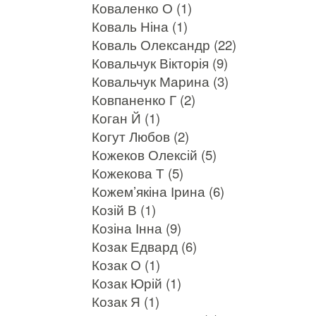
Коваленко О (1)
Коваль Ніна (1)
Коваль Олександр (22)
Ковальчук Вікторія (9)
Ковальчук Марина (3)
Ковпаненко Г (2)
Коган Й (1)
Когут Любов (2)
Кожеков Олексій (5)
Кожекова Т (5)
Кожем’якіна Ірина (6)
Козій В (1)
Козіна Інна (9)
Козак Едвард (6)
Козак О (1)
Козак Юрій (1)
Козак Я (1)