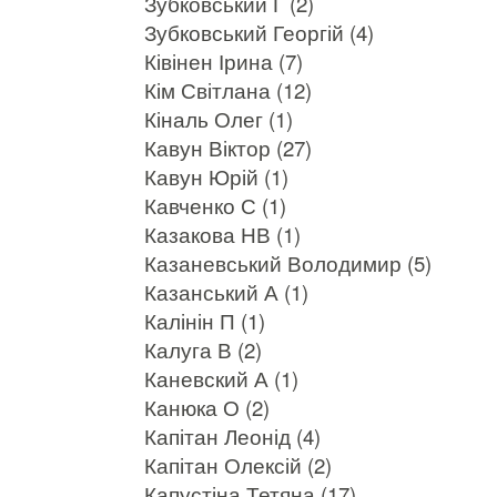
Зубковський Г (2)
Зубковський Георгій (4)
Ківінен Ірина (7)
Кім Світлана (12)
Кіналь Олег (1)
Кавун Віктор (27)
Кавун Юрій (1)
Кавченко С (1)
Казакова НВ (1)
Казаневський Володимир (5)
Казанський А (1)
Калінін П (1)
Калуга В (2)
Каневский А (1)
Канюка О (2)
Капітан Леонід (4)
Капітан Олексій (2)
Капустіна Тетяна (17)