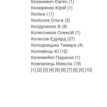
Козаневич Євген (1)
Козюренко Юрій (1)
Коліна І (1)
Колісник Ольга (2)
Колдуненко В (8)
Колесников Олексій (1)
Колесов Едуард (27)
Колодницька Тамара (4)
Коломієць Ю (12)
Коломийко Параска (1)
Компанець Микола (19)
[1]
[2]
[3]
[4]
[5]
[6]
[7]
[8]
[9]
[10]