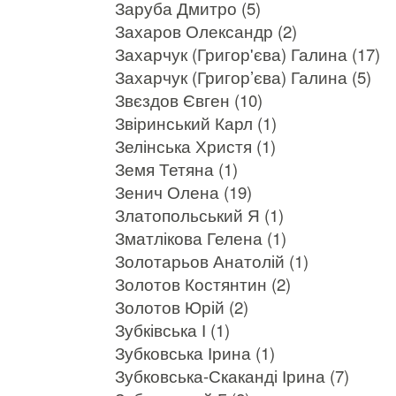
Заруба Дмитро (5)
Захаров Олександр (2)
Захарчук (Григор'єва) Галина (17)
Захарчук (Григор’єва) Галина (5)
Звєздов Євген (10)
Звіринський Карл (1)
Зелінська Христя (1)
Земя Тетяна (1)
Зенич Олена (19)
Златопольський Я (1)
Зматлікова Гелена (1)
Золотарьов Анатолій (1)
Золотов Костянтин (2)
Золотов Юрій (2)
Зубківська І (1)
Зубковська Ірина (1)
Зубковська-Скаканді Ірина (7)