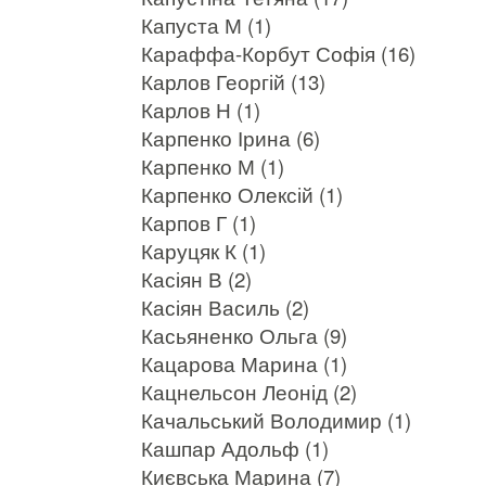
Капуста М (1)
Караффа-Корбут Софія (16)
Карлов Георгій (13)
Карлов Н (1)
Карпенко Ірина (6)
Карпенко М (1)
Карпенко Олексій (1)
Карпов Г (1)
Каруцяк К (1)
Касіян В (2)
Касіян Василь (2)
Касьяненко Ольга (9)
Кацарова Марина (1)
Кацнельсон Леонід (2)
Качальський Володимир (1)
Кашпар Адольф (1)
Києвська Марина (7)