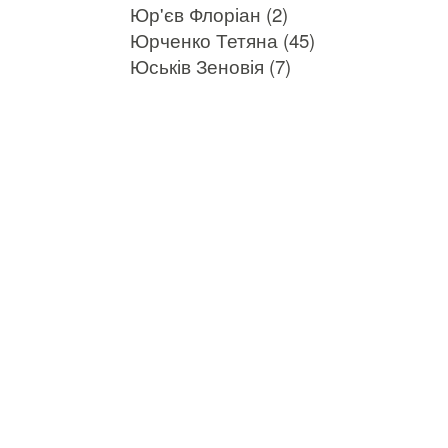
Юр'єв Флоріан (2)
Юрченко Тетяна (45)
Юськів Зеновія (7)