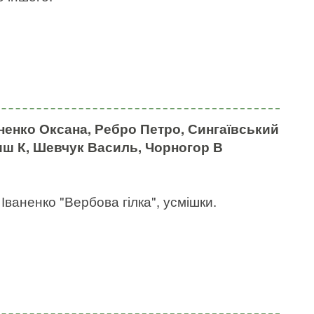
аненко Оксана, Ребро Петро, Сингаївський
иш К, Шевчук Василь, Чорногор В
Іваненко "Вербова гілка", усмішки.