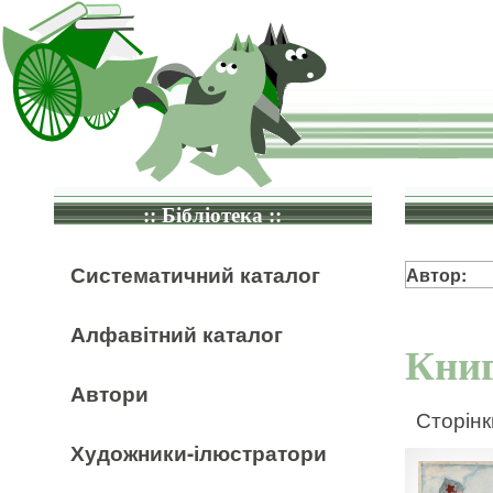
:: Бібліотека ::
Систематичний каталог
Автор:
Алфавітний каталог
Книг
Автори
Сторінк
Художники-ілюстратори