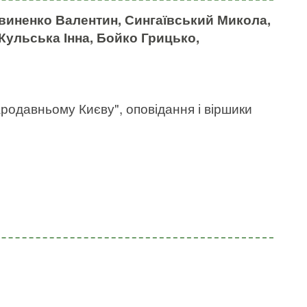
твиненко Валентин, Сингаївський Микола,
Кульська Інна, Бойко Грицько,
родавньому Києву", оповідання і віршики