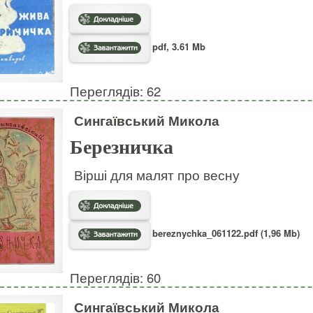
pdf, 3.61 Mb
Переглядів: 62
Сингаївський Микола
Березничка
Вірші для малят про весну
bereznychka_061122.pdf (1,96 Mb)
Переглядів: 60
Сингаївський Микола