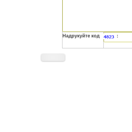
Надрукуйте код
: