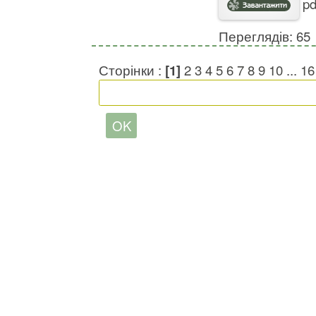
pd
Переглядів: 65
Сторінки :
[1]
2
3
4
5
6
7
8
9
10
...
16