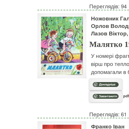
Переглядів: 94
Ножовник Гал
Орлов Володи
Лазов Віктор,
Малятко 1
У номері фраг
вірш про тепло
допомагали в 
pdf
Переглядів: 61
Франко Іван