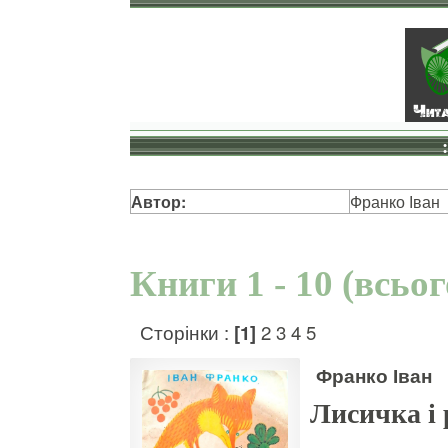
Автор:
Франко Іван
Книги 1 - 10 (всьо
Сторінки :
[1]
2
3
4
5
Франко Іван
Лисичка і 