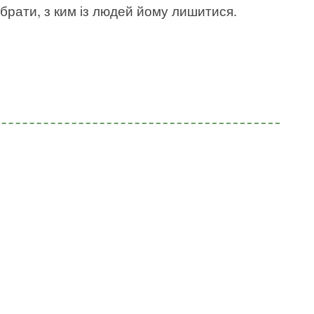
брати, з ким із людей йому лишитися.