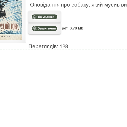
Оповідання про собаку, який мусив ви
pdf, 3.78 Mb
Переглядів: 128