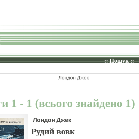
:: Пошук ::
Лондон Джек
и 1 - 1 (всього знайдено 1)
Лондон Джек
Рудий вовк