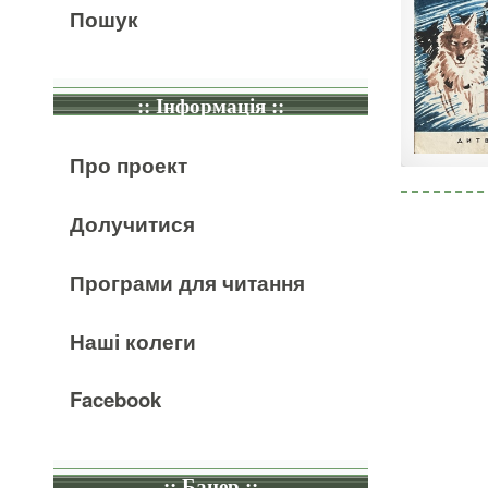
Пошук
:: Інформація ::
Про проект
Долучитися
Програми для читання
Наші колеги
Facebook
:: Банер ::