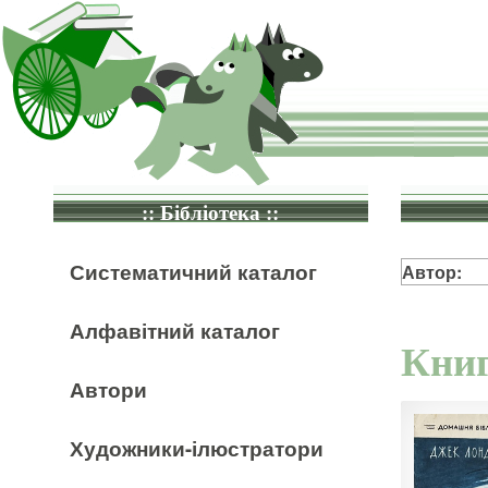
:: Бібліотека ::
Систематичний каталог
Автор:
Алфавітний каталог
Книг
Автори
Художники-ілюстратори