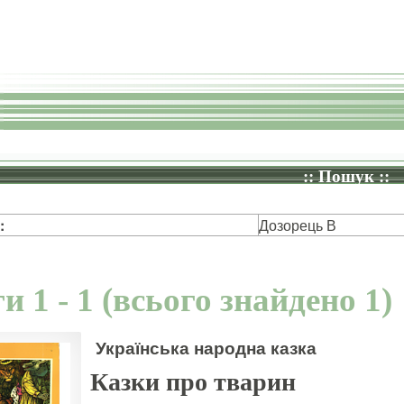
:: Пошук ::
:
Дозорець В
и 1 - 1 (всього знайдено 1)
Українська народна казка
Казки про тварин