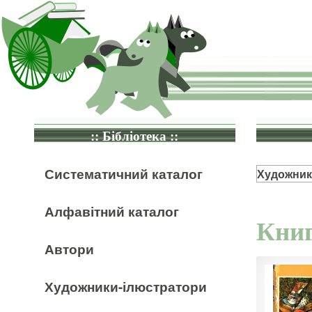
:: Бібліотека ::
Систематичний каталог
Художник
Алфавітний каталог
Книг
Автори
Художники-ілюстратори