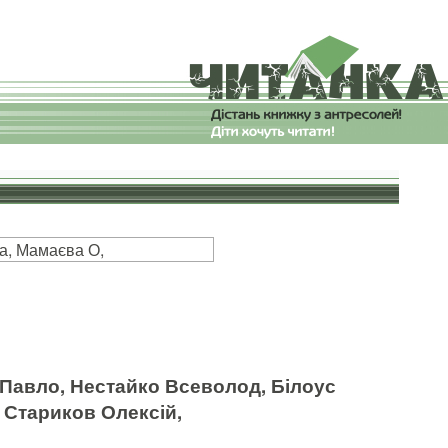
а, Мамаєва О,
а Павло, Нестайко Всеволод, Білоус
 Стариков Олексій,