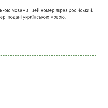
ською мовами і цей номер якраз російський.
омері подані українською мовою.