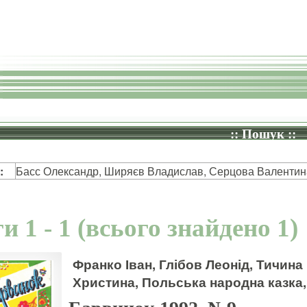
:: Пошук ::
:
Басс Олександр, Ширяєв Владислав, Серцова Валентин
и 1 - 1 (всього знайдено 1)
Франко Іван, Глібов Леонід, Тичин
Христина, Польська народна казка,