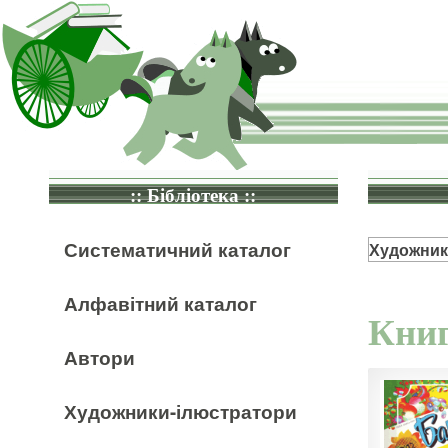
:: Бібліотека ::
Систематичний каталог
Художник
Алфавітний каталог
Книг
Автори
Художники-ілюстратори