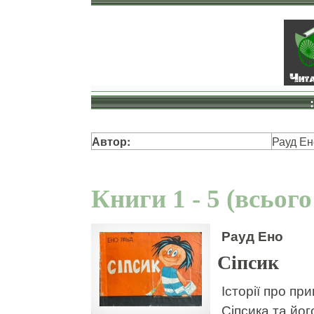
Автор:
Рауд Ен
Книги 1 - 5 (всього
Рауд Ено
Сіпсик
Історії про пр
Сіпсика та йог