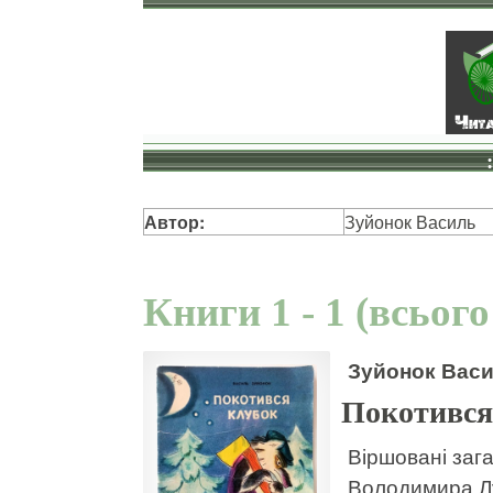
Автор:
Зуйонок Василь
Книги 1 - 1 (всього
Зуйонок Вас
Покотився
Віршовані зага
Володимира Л