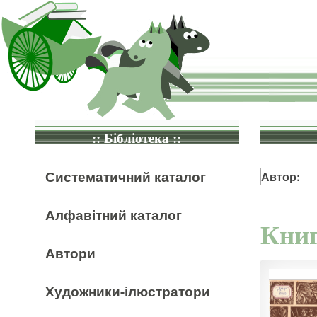
:: Бібліотека ::
Систематичний каталог
Автор:
Алфавітний каталог
Книг
Автори
Художники-ілюстратори