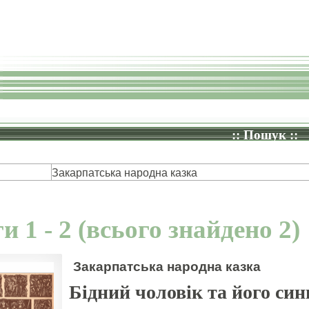
:: Пошук ::
Закарпатська народна казка
и 1 - 2 (всього знайдено 2)
Закарпатська народна казка
Бідний чоловік та його син