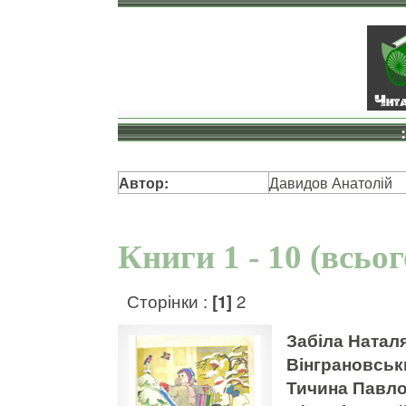
Автор:
Давидов Анатолій
Книги 1 - 10 (всьо
Сторінки :
[1]
2
Забіла Наталя
Вінграновськ
Тичина Павло