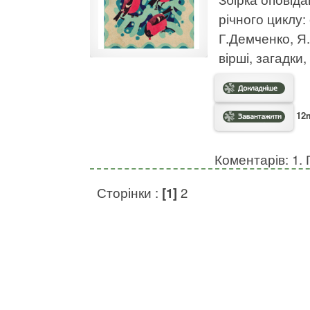
річного циклу:
Г.Демченко, Я
вірші, загадки,
12m
Коментарів: 1. 
Сторінки :
[1]
2