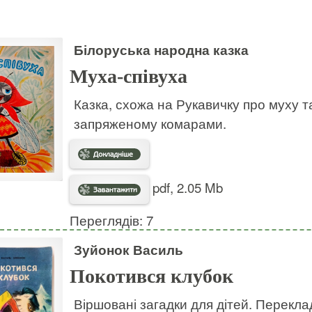
Білоруська народна казка
Муха-співуха
Казка, схожа на Рукавичку про муху та 
запряженому комарами.
pdf, 2.05 Mb
Переглядів: 7
Зуйонок Василь
Покотився клубок
Віршовані загадки для дітей. Перекла