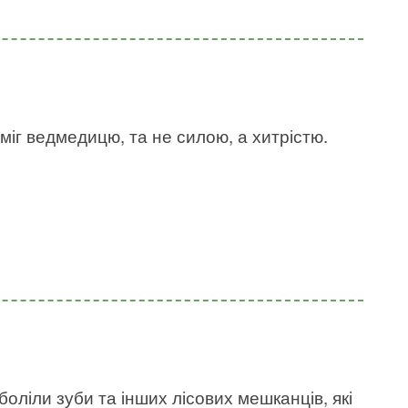
міг ведмедицю, та не силою, а хитрістю.
боліли зуби та інших лісових мешканців, які