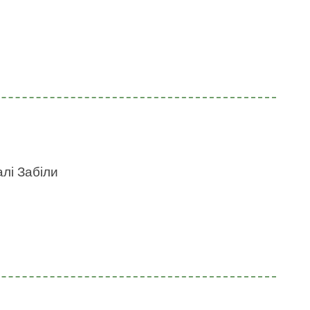
алі Забіли