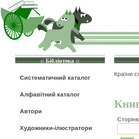
:: Бібліотека ::
Країни с
Систематичний каталог
Алфавітний каталог
Книг
Автори
Сторінк
Художники-ілюстратори