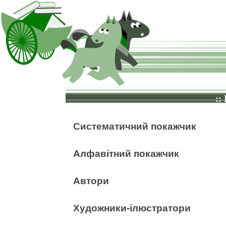
::
Систематичний покажчик
Алфавітний покажчик
Автори
Художники-ілюстратори