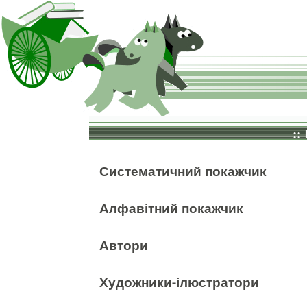
::
Систематичний покажчик
Алфавітний покажчик
Автори
Художники-ілюстратори