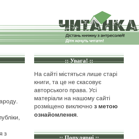
:: Увага! ::
На сайті містяться лише старі
книги, та це не скасовує
авторського права. Усі
матеріали на нашому сайті
ароду.
розміщено виключно
з метою
ознайомлення
.
публіки,
я з
:: Популярні ::