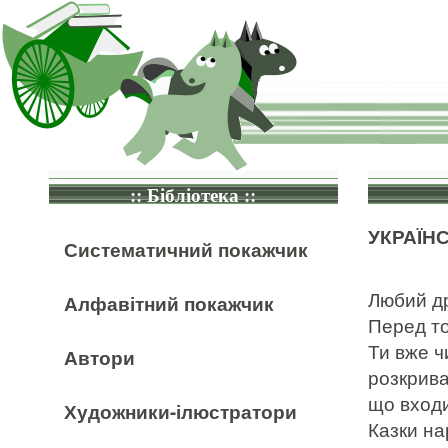
:: Бібліотека ::
УКРАЇН
Систематичний покажчик
Любий д
Алфавітний покажчик
Перед то
Ти вже ч
Автори
розкрива
що входи
Художники-ілюстратори
Казки на