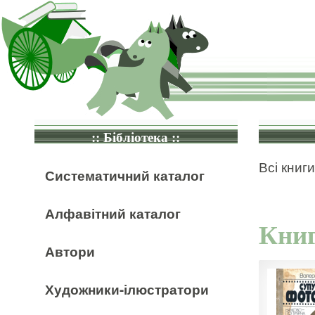
:: Бібліотека ::
Всі книги
Систематичний каталог
Алфавітний каталог
Книг
Автори
Художники-ілюстратори