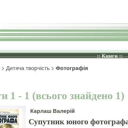
:: Книги ::
>
Дитяча творчість
>
Фотографія
и 1 - 1 (всього знайдено 1)
Карлаш Валерій
Супутник юного фотограф