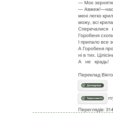
— Моє зернятко
— Авжеж!—наст
мені легко кри
можу, всі крил
Сперечалися в
Горобеня схопил
І припало все 
А Горобеня про
ні в тих. Ціліс
А не крадь!
Переклад Віктор
my
Переглядів: 31