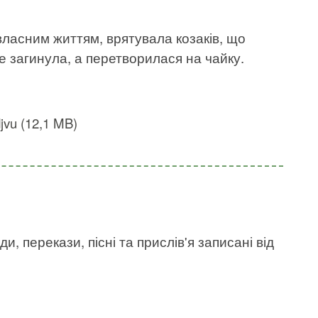
власним життям, врятувала козаків, що
не загинула, а перетворилася на чайку.
jvu (12,1 MB)
ди, перекази, пісні та прислів'я записані від