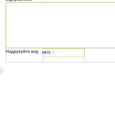
Надрукуйте код
: