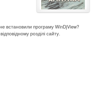
 не встановили програму WinDjView?
відповідному розділі сайту.