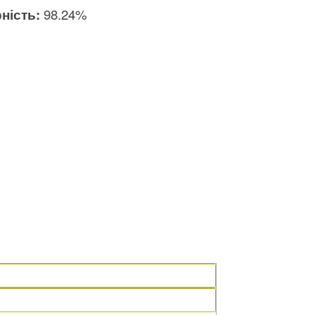
ність:
98.24%