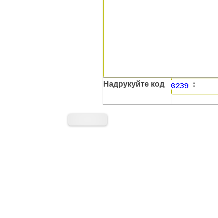
Надрукуйте код
: