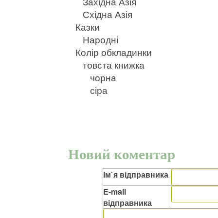
Західна Азія
Східна Азія
Казки
Народні
Колір обкладинки
товста книжка
чорна
сіра
Новий коментар
Ім`я відправника
E-mail
відправника