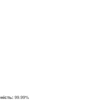
ність:
99.99%