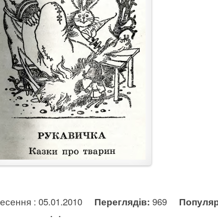
несення : 05.01.2010
Переглядів:
969
Популяр