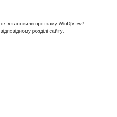
 не встановили програму WinDjView?
відповідному розділі сайту.