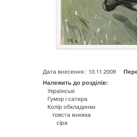
Дата внесення : 10.11.2009
Пере
Належить до розділів:
Українські
Гумор і сатира
Колір обкладинки
товста книжка
сіра