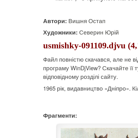
Автори:
Вишня Остап
Художники:
Северин Юрій
usmishky-091109.djvu (4
Файл повністю скачався, але не 
програму WinDjView?
Скачайте її т
відповідному розділі сайту.
1965 рік, видавництво «Дніпро». Кіл
Фрагменти: