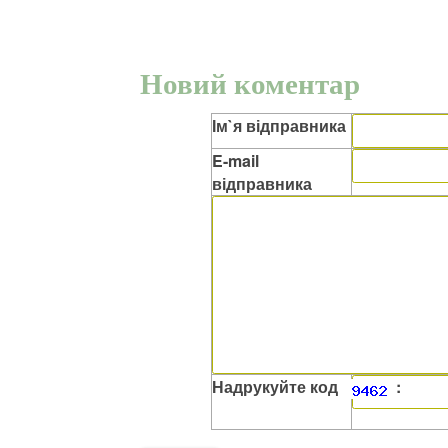
Новий коментар
Ім`я відправника
E-mail
відправника
Надрукуйте код
: