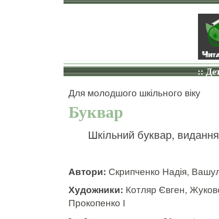
:: Де
Для молодшого шкільного віку
Буквар
Шкільний буквар, видання
Автори:
Скрипченко Надія, Вашу
Художники:
Котляр Євген, Жуков
Прокопенко І