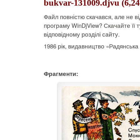
bukvar-131009.djvu (6,2
Файл повністю скачався, але не 
програму WinDjView?
Скачайте її т
відповідному розділі сайту.
1986 рік, видавництво «Радянська ш
Фрагменти: