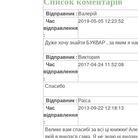
Список коментарів
Відправник :
Валерій
Час
2019-05-05 12:23:52
відправлення
:
Дуже хочу знайти БУКВАР , за яким я на
Відправник :
Виктория
Час
2017-04-24 11:52:08
відправлення
:
Спасибо
Відправник :
Раіса
Час
2013-09-22 12:18:13
відправлення
:
Велике вам спасибі за всі ці книжки! Але
якій я вчилася сама. Я не знаю ні видавн