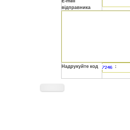
E-mail
відправника
Надрукуйте код
: