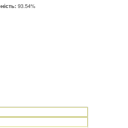
ність:
93.54%