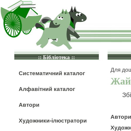
:: Бібліотека ::
Для дош
Систематичний каталог
Жай
Алфавітний каталог
Зб
Автори
Автор
Художники-ілюстратори
Художн