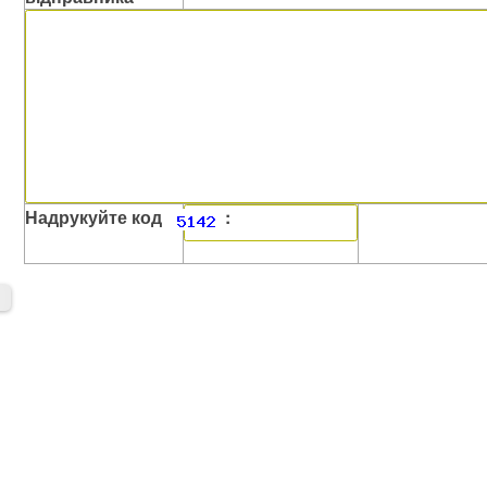
Надрукуйте код
: