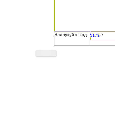
Надрукуйте код
: