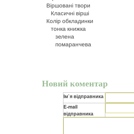
Віршовані твори
Класичні вірші
Колір обкладинки
тонка книжка
зелена
помаранчева
Новий коментар
Ім`я відправника
E-mail
відправника