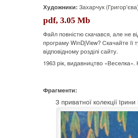
Художники:
Захарчук (Григор'єва
pdf, 3.05 Mb
Файл повністю скачався, але не 
програму WinDjView?
Скачайте її т
відповідному розділі сайту.
1963 рік, видавництво «Веселка». К
Фрагменти:
З приватної колекції Ірини