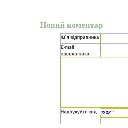
Новий коментар
Ім`я відправника
E-mail
відправника
Надрукуйте код
: