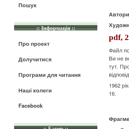
Пошук
Автор
Художн
:: Інформація ::
pdf, 
Про проект
Файл по
Ви не в
Долучитися
тут
. Пр
відпові
Програми для читання
1962 рі
Наші колеги
16.
Facebook
Фрагме
:: Банер ::