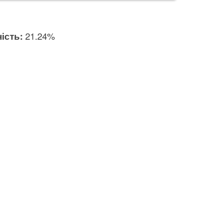
ість:
21.24%