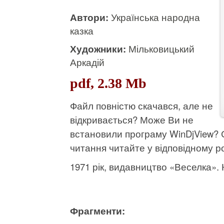
Автори:
Українська народна
казка
Художники:
Мільковицький
Аркадій
pdf, 2.38 Mb
Файл повністю скачався, але не
відкривається? Може Ви не
встановили програму WinDjView?
читання читайте у відповідному ро
1971 рік, видавництво «Веселка». К
Фрагменти: