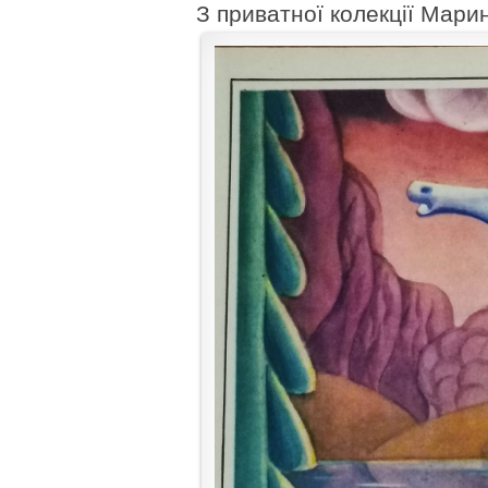
З приватної колекції Мари