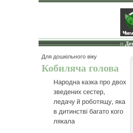
:: Де
Для дошкільного віку
Кобиляча голова
Народна казка про двох
зведених сестер,
ледачу й роботящу, яка
в дитинстві багато кого
лякала