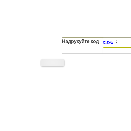
Надрукуйте код
: