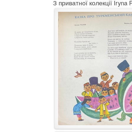
З приватної колекції Iryna