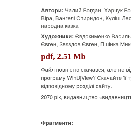
Автори:
Чалий Богдан, Харчук Бо
Віра, Вангелі Спиридон, Куліш Ле
народна казка
Художники:
Євдокименко Василь,
Євген, Звєздов Євген, Пшінка Ми
pdf, 2.51 Mb
Файл повністю скачався, але не 
програму WinDjView?
Скачайте її т
відповідному розділі сайту.
2070 рік, видавництво «видавництв
Фрагменти: