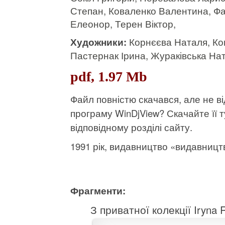
Степан, Коваленко Валентина, Ф
Елеонор, Терен Віктор,
Художники:
Корнєєва Наталя, Ко
Пастернак Ірина, Жураківська На
pdf, 1.97 Mb
Файл повністю скачався, але не 
програму WinDjView?
Скачайте її т
відповідному розділі сайту.
1991 рік, видавництво «видавництв
Фрагменти:
З приватної колекції Iryna