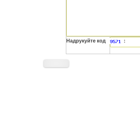
Надрукуйте код
: