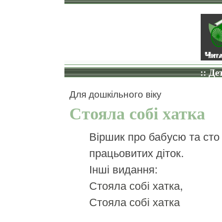
:: Де
Для дошкільного віку
Стояла собі хатка
Віршик про бабусю та сто 
працьовитих діток.
Інші видання:
Стояла собі хатка
,
Стояла собі хатка