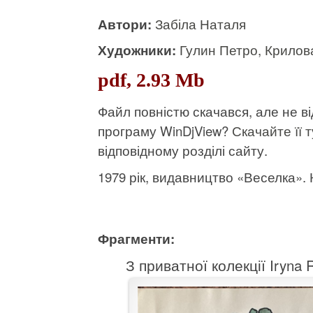
Автори:
Забіла Наталя
Художники:
Гулин Петро, Крилов
pdf, 2.93 Mb
Файл повністю скачався, але не 
програму WinDjView?
Скачайте її т
відповідному розділі сайту.
1979 рік, видавництво «Веселка». К
Фрагменти:
З приватної колекції Iryna 