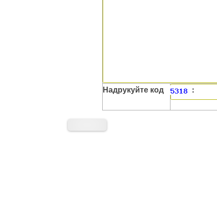
Надрукуйте код
: