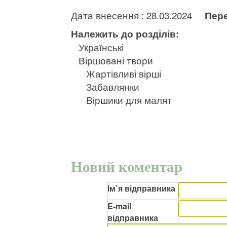
Дата внесення : 28.03.2024
Пере
Належить до розділів:
Українські
Віршовані твори
Жартівливі вірші
Забавлянки
Віршики для малят
Новий коментар
Ім`я відправника
E-mail
відправника