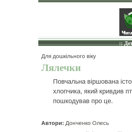
:: Де
Для дошкільного віку
Лялечки
Повчальна віршована істо
хлопчика, який кривдив пт
пошкодував про це.
Автори:
Донченко Олесь