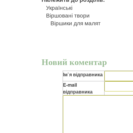
Українські
Віршовані твори
Віршики для малят
Новий коментар
Ім`я відправника
E-mail
відправника