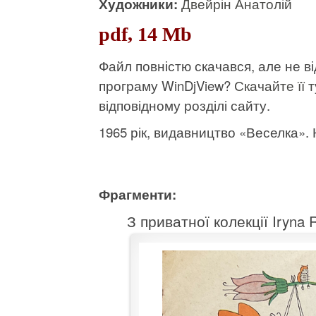
Художники:
Двейрін Анатолій
pdf, 14 Mb
Файл повністю скачався, але не 
програму WinDjView?
Скачайте її т
відповідному розділі сайту.
1965 рік, видавництво «Веселка». К
Фрагменти:
З приватної колекції Iryna 