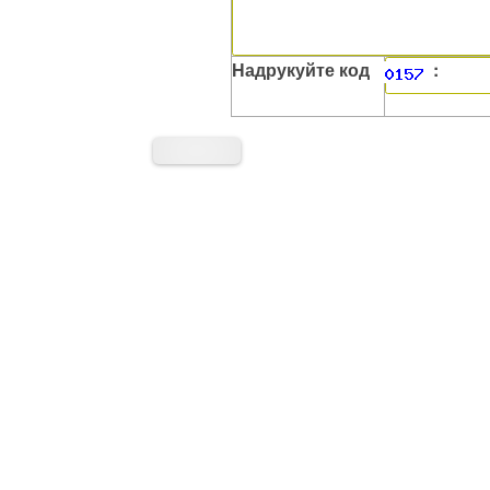
Надрукуйте код
: