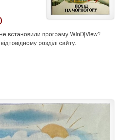
)
 не встановили програму WinDjView?
відповідному розділі сайту.