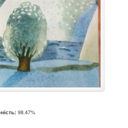
ність:
98.47%