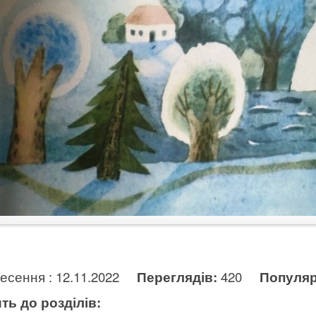
несення : 12.11.2022
Переглядів:
420
Популяр
ть до розділів: