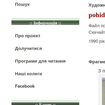
Пошук
Художн
pohid
:: Інформація ::
Файл по
Скачайт
Про проект
1990 рі
Долучитися
Програми для читання
Фрагме
З п
Наші колеги
Facebook
:: Банер ::