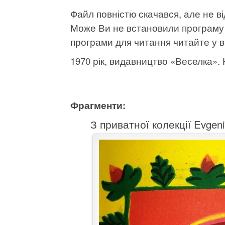
Файл повністю скачався, але не в
Може Ви не встановили програму
програми для читання читайте у ві
1970 рік, видавництво «Веселка». К
Фрагменти:
З приватної колекції Evgen