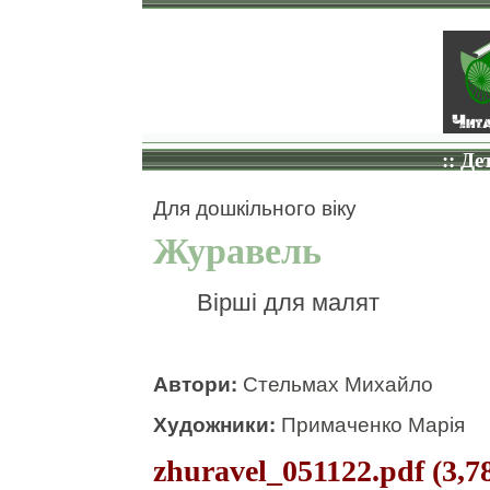
:: Де
Для дошкільного віку
Журавель
Вірші для малят
Автори:
Стельмах Михайло
Художники:
Примаченко Марія
zhuravel_051122.pdf (3,7