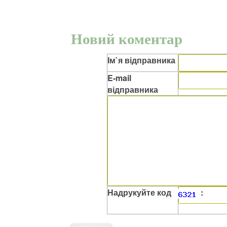
Новий коментар
Ім`я відправника
E-mail
відправника
Надрукуйте код
: