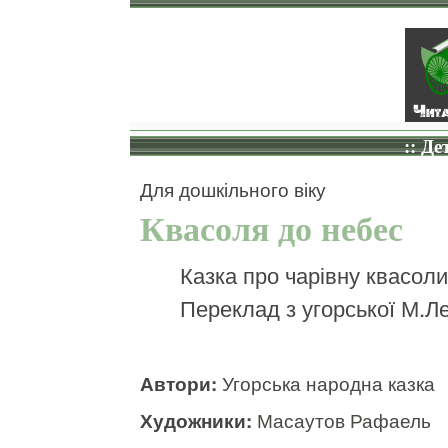
:: Де
Для дошкільного віку
Квасоля до небес
Казка про чарівну квасоли
Переклад з угорської М.Л
Автори:
Угорська народна казка
Художники:
Масаутов Рафаель