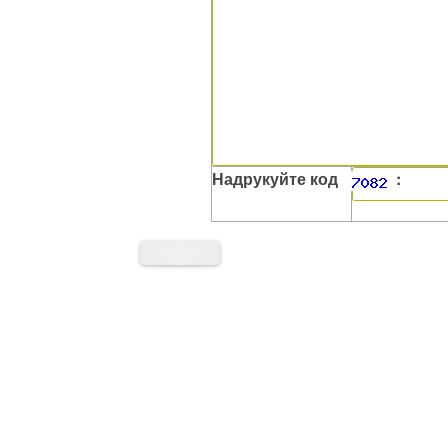
Надрукуйте код
: