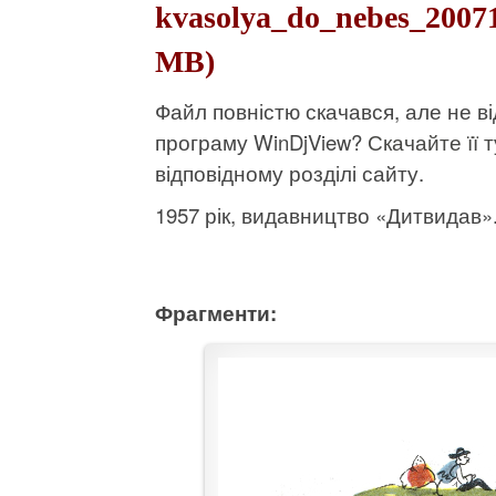
kvasolya_do_nebes_20071
МВ)
Файл повністю скачався, але не 
програму WinDjView?
Скачайте її т
відповідному розділі сайту.
1957 рік, видавництво «Дитвидав». 
Фрагменти: