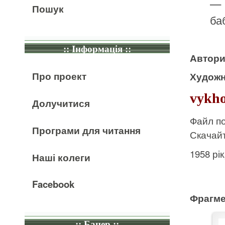
— 
Пошук
баб
:: Інформація ::
Автор
Про проект
Художн
vykho
Долучитися
Файл по
Програми для читання
Скачайт
1958 рі
Наші колеги
Facebook
Фрагме
:: Банер ::