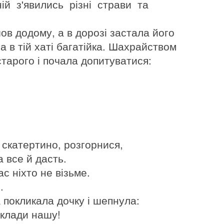
ій з'явились різні страви та
шов додому, а в дорозі застала його
а в тій хаті багатійка. Шахрайством
тарого і почала допитуватися:
 скатертино, розгорнися,
а все й дасть.
ас ніхто не візьме.
.
 покликала дочку і шепнула:
оклади нашу!