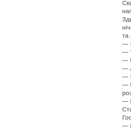
Ск
нап
Зд
ні
та
— 
— 
— 
— 
— 
— 
роз
— П
Ст
Го
— 