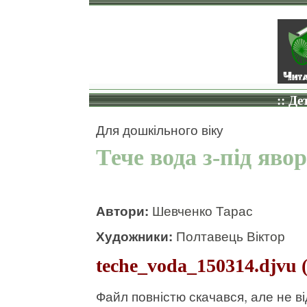
:: Де
Для дошкільного віку
Тече вода з-під яво
Автори:
Шевченко Тарас
Художники:
Полтавець Віктор
teche_voda_150314.djvu 
Файл повністю скачався, але не в