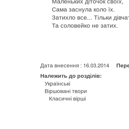
Маленьких діточок своїх,
Сама заснула коло їх.
Затихло все... Тільки дівча
Та соловейко не затих.
Дата внесення : 16.03.2014
Пере
Належить до розділів:
Українські
Віршовані твори
Класичні вірші