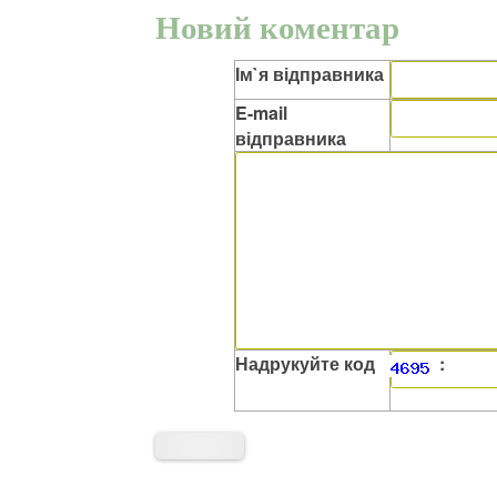
Новий коментар
Ім`я відправника
E-mail
відправника
Надрукуйте код
: