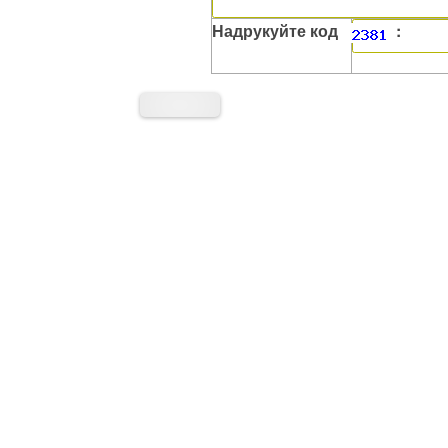
Надрукуйте код
: