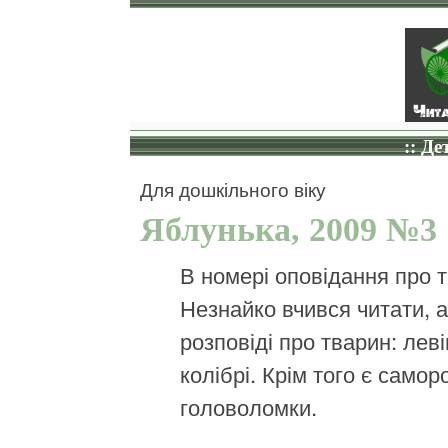
:: Де
Для дошкільного віку
Яблунька, 2009 №3
В номері оповідання про т
Незнайко вчився читати, 
розповіді про тварин: леві
колібрі. Крім того є самор
головоломки.