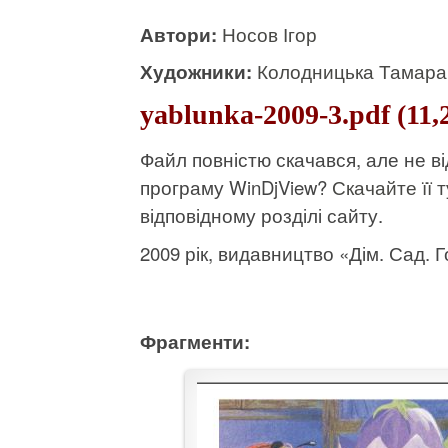
Автори:
Носов Ігор
Художники:
Колодницька Тамара
yablunka-2009-3.pdf (11,
Файл повністю скачався, але не 
програму WinDjView?
Скачайте її т
відповідному розділі сайту.
2009 рік, видавництво «Дім. Сад. Го
Фрагменти: