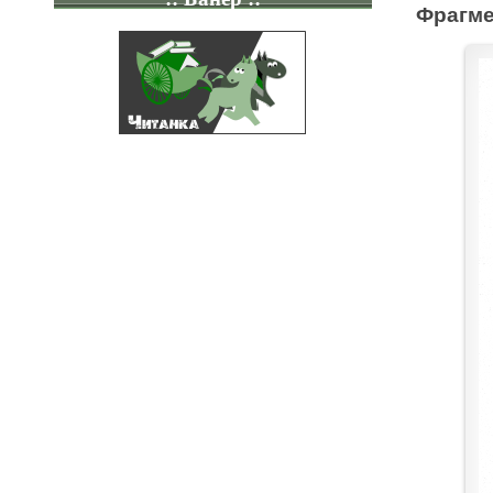
Фрагме