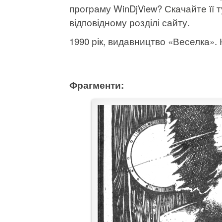
програму WinDjView?
Скачайте її т
відповідному розділі сайту.
1990 рік, видавництво «Веселка». К
Фрагменти: