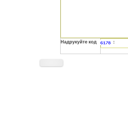
Надрукуйте код
: